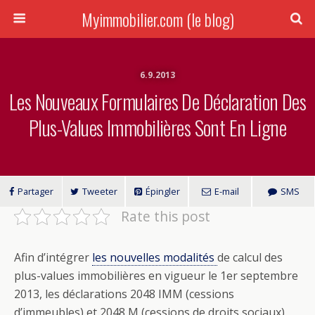
Myimmobilier.com (le blog)
6.9.2013
Les Nouveaux Formulaires De Déclaration Des
Plus-Values Immobilières Sont En Ligne
Partager
Tweeter
Épingler
E-mail
SMS
Rate this post
Afin d’intégrer
les nouvelles modalités
de calcul des
plus-values immobilières en vigueur le 1er septembre
2013, les déclarations 2048 IMM (cessions
d’immeubles) et 2048 M (cessions de droits sociaux)