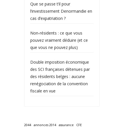
Que se passe t’il pour
l’investissement Denormandie en
cas d’expatriation ?
Non‑résidents : ce que vous
pouvez vraiment déduire (et ce
que vous ne pouvez plus)
Double imposition économique
des SCI françaises détenues par
des résidents belges : aucune
renégociation de la convention
fiscale en vue
2044
annonces 2014
assurance
CFE