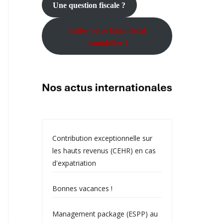
Une question fiscale ?
Faites votre bilan fiscal
immobilier !
Contribution exceptionnelle sur
les hauts revenus (CEHR) en cas
d'expatriation
Bonnes vacances !
Management package (ESPP) au