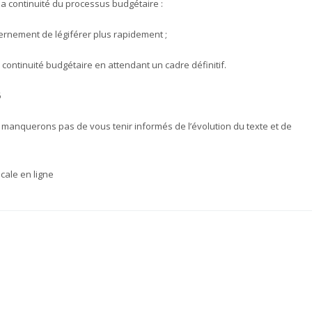
la continuité du processus budgétaire :
rnement de légiférer plus rapidement ;
a continuité budgétaire en attendant un cadre définitif.
6
 manquerons pas de vous tenir informés de l’évolution du texte et de
scale en ligne