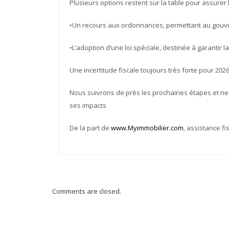
Plusieurs options restent sur la table pour assurer 
•Un recours aux ordonnances, permettant au gouve
•L’adoption d’une loi spéciale, destinée à garantir l
Une incertitude fiscale toujours très forte pour 202
Nous suivrons de près les prochaines étapes et ne
ses impacts
De la part de
www.Myimmobilier.com
, assistance fi
Comments are closed.