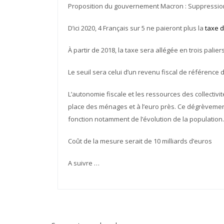
Proposition du gouvernement Macron : Suppression 
D’ici 2020, 4 Français sur 5 ne paieront plus la
taxe d
À partir de 2018, la taxe sera allégée en trois pali
Le seuil sera celui d’un revenu fiscal de référence 
L’autonomie fiscale et les ressources des collectivit
place des ménages et à l’euro près. Ce dégrèvement
fonction notamment de l’évolution de la population.
Coût de la mesure serait de 10 milliards d’euros
A suivre …