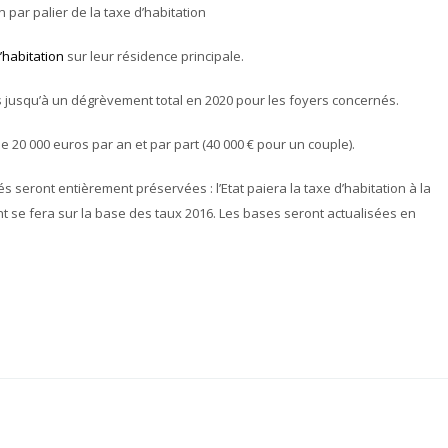
par palier de la taxe d’habitation
’habitation
sur leur résidence principale.
ers jusqu’à un dégrèvement total en 2020 pour les foyers concernés.
de 20 000 euros par an et par part (40 000 € pour un couple).
és seront entièrement préservées : l’Etat paiera la taxe d’habitation à la
 se fera sur la base des taux 2016. Les bases seront actualisées en