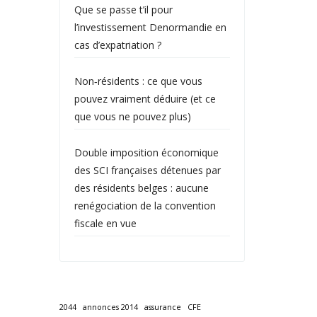
Que se passe t’il pour
l’investissement Denormandie en
cas d’expatriation ?
Non‑résidents : ce que vous
pouvez vraiment déduire (et ce
que vous ne pouvez plus)
Double imposition économique
des SCI françaises détenues par
des résidents belges : aucune
renégociation de la convention
fiscale en vue
2044
annonces 2014
assurance
CFE