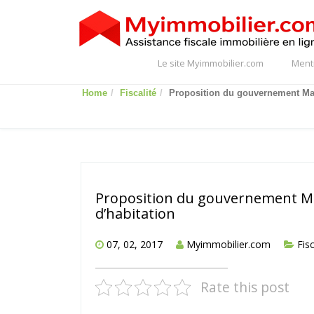
Le site Myimmobilier.com
Ment
Home
Fiscalité
Proposition du gouvernement Macr
Proposition du gouvernement Mac
d’habitation
07, 02, 2017
Myimmobilier.com
Fisc
Rate this post