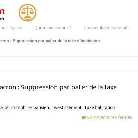
ions légales
Qui sommes-nous ?
Nos simulateurs d’impôt
on : Suppression par palier de la taxe d’habitation
ron : Suppression par palier de la taxe
alité
,
Immobilier parisien
,
Investissement
,
Taxe habitation
Commentaires fermés