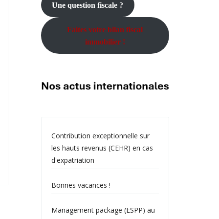
Une question fiscale ?
Faites votre bilan fiscal
immobilier !
Contribution exceptionnelle sur
les hauts revenus (CEHR) en cas
d'expatriation
Bonnes vacances !
Management package (ESPP) au