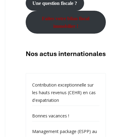
Une question fiscale ?
Faites votre bilan fiscal
immobilier !
Contribution exceptionnelle sur
les hauts revenus (CEHR) en cas
d'expatriation
Bonnes vacances !
Management package (ESPP) au