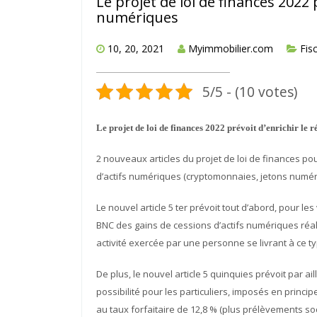
Le projet de loi de finances 2022 
numériques
10, 20, 2021
Myimmobilier.com
Fisc
5/5 - (10 votes)
Le projet de loi de finances 2022 prévoit d’enrichir le 
2 nouveaux articles du projet de loi de finances pou
d’actifs numériques (cryptomonnaies, jetons numér
Le nouvel article 5 ter prévoit tout d’abord, pour le
BNC des gains de cessions d’actifs numériques réal
activité exercée par une personne se livrant à ce ty
De plus, le nouvel article 5 quinquies prévoit par ai
possibilité pour les particuliers, imposés en princi
au taux forfaitaire de 12,8 % (plus prélèvements so