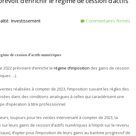
prévoit d’enrichir le régime de cession d’actifs
alité
,
Investissement
Commentaires fermés
régime de cession d’actifs numériques
r 2022 prévoient d’enrichir le
régime d’imposition
des gains de cession
iques …).
s ventes réalisées à compter de 2023, l’imposition suivant les règles des
isées dans des conditions analogues à celles qui caractérisent une
pe d’opération à titre professionnel.
lleurs, toujours pour les ventes intervenant à compter de 2023, la
pe sur leurs gains de cession d’actifs numériques à l’impôt sur le revenu
ciaux), d’opter pour l’imposition de leurs gains au barème progressif de