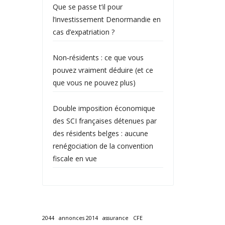
Que se passe t’il pour
l’investissement Denormandie en
cas d’expatriation ?
Non‑résidents : ce que vous
pouvez vraiment déduire (et ce
que vous ne pouvez plus)
Double imposition économique
des SCI françaises détenues par
des résidents belges : aucune
renégociation de la convention
fiscale en vue
2044
annonces 2014
assurance
CFE